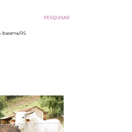
PESQUISAR
m Ibarama/RS.