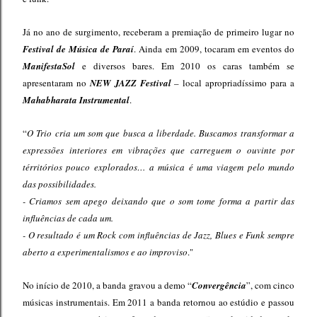
Já no ano de surgimento, receberam a premiação de primeiro lugar no
Festival de Música de Paraí
. Ainda em 2009, tocaram em eventos do
ManifestaSol
e diversos bares. Em 2010 os caras também se
apresentaram no
NEW JAZZ Festival
– local apropriadíssimo para a
Mahabharata Instrumental
.
“
O Trio cria um som que busca a liberdade. Buscamos transformar a
expressões interiores em vibrações que carreguem o ouvinte por
térritórios pouco explorados… a música é uma viagem pelo mundo
das possibilidades.
- Criamos sem apego deixando que o som tome forma a partir das
influências de cada um.
- O resultado é um Rock com influências de Jazz, Blues e Funk sempre
aberto a experimentalismos e ao improviso
."
No início de 2010, a banda gravou a demo “
Convergência
”, com cinco
músicas instrumentais. Em 2011 a banda retornou ao estúdio e passou