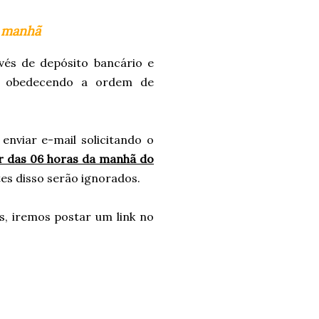
a manhã
avés de depósito bancário e
, obedecendo a ordem de
enviar e-mail solicitando o
 das 06 horas da manhã do
tes disso serão ignorados.
s, iremos postar um link no