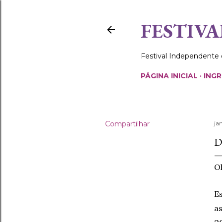
FESTIVA
Festival Independente
PÁGINA INICIAL
ING
Compartilhar
ja
D
O
E
a