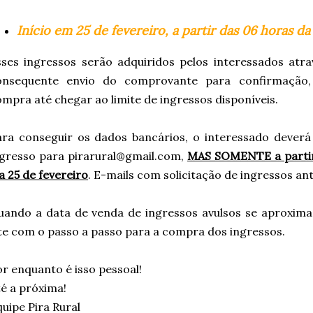
Início em 25 de fevereiro, a partir das 06 horas d
sses ingressos serão adquiridos pelos interessados atr
onsequente envio do comprovante para confirmação
mpra até chegar ao limite de ingressos disponíveis.
ara conseguir os dados bancários, o interessado deverá 
ngresso para pirarural@gmail.com,
MAS SOMENTE a partir
a 25 de fevereiro
. E-mails com solicitação de ingressos an
uando a data de venda de ingressos avulsos se aproxima
te com o passo a passo para a compra dos ingressos.
r enquanto é isso pessoal!
é a próxima!
uipe Pira Rural