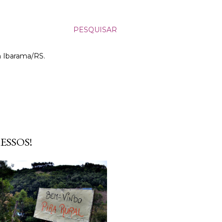
PESQUISAR
m Ibarama/RS.
ESSOS!