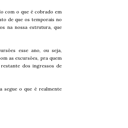
rdo com o que é cobrado em
fato de que os temporais no
gos na nossa estrutura, que
ursões esse ano, ou seja,
com as excursões, pra quem
 restante dos ingressos de
ra segue o que é realmente