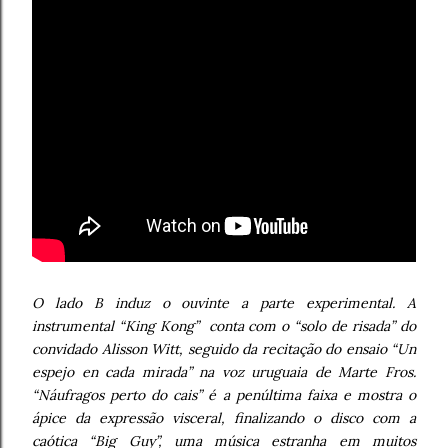
O lado B induz o ouvinte a parte experimental. A
instrumental “King Kong” conta com o “solo de risada” do
convidado Alisson Witt, seguido da recitação do ensaio “Un
espejo en cada mirada” na voz uruguaia de Marte Fros.
“Náufragos perto do cais” é a penúltima faixa e mostra o
ápice da expressão visceral, finalizando o disco com a
caótica “Big Guy”, uma música estranha em muitos