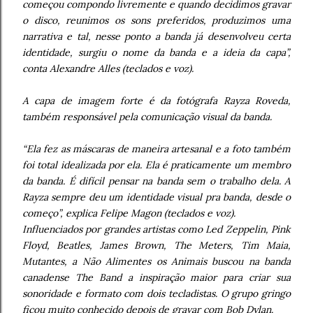
começou compondo livremente e quando decidimos gravar
o disco, reunimos os sons preferidos, produzimos uma
narrativa e tal, nesse ponto a banda já desenvolveu certa
identidade, surgiu o nome da banda e a ideia da capa”,
conta Alexandre Alles (teclados e voz).
A capa de imagem forte é da fotógrafa Rayza Roveda,
também responsável pela comunicação visual da banda.
“Ela fez as máscaras de maneira artesanal e a foto também
foi total idealizada por ela. Ela é praticamente um membro
da banda. É difícil pensar na banda sem o trabalho dela. A
Rayza sempre deu um identidade visual pra banda, desde o
começo”, explica Felipe Magon (teclados e voz).
Influenciados por grandes artistas como Led Zeppelin, Pink
Floyd, Beatles, James Brown, The Meters, Tim Maia,
Mutantes, a Não Alimentes os Animais buscou na banda
canadense The Band a inspiração maior para criar sua
sonoridade e formato com dois tecladistas. O grupo gringo
ficou muito conhecido depois de gravar com Bob Dylan.