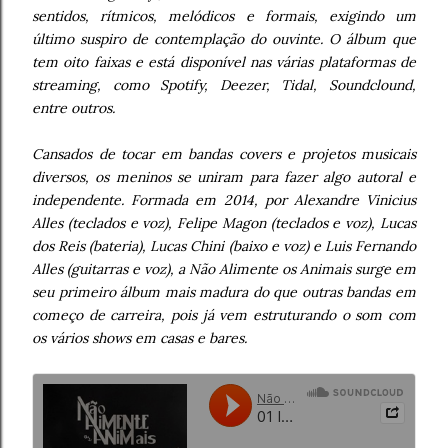
sentidos, rítmicos, melódicos e formais, exigindo um
último suspiro de contemplação do ouvinte. O álbum que
tem oito faixas e está disponível nas várias plataformas de
streaming, como Spotify, Deezer, Tidal, Soundclound,
entre outros.
Cansados de tocar em bandas covers e projetos musicais
diversos, os meninos se uniram para fazer algo autoral e
independente. Formada em 2014, por Alexandre Vinicius
Alles (teclados e voz), Felipe Magon (teclados e voz), Lucas
dos Reis (bateria), Lucas Chini (baixo e voz) e Luis Fernando
Alles (guitarras e voz), a Não Alimente os Animais surge em
seu primeiro álbum mais madura do que outras bandas em
começo de carreira, pois já vem estruturando o som com
os vários shows em casas e bares.