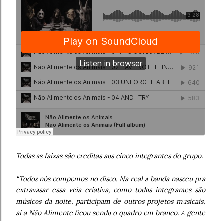
Todas as faixas são creditas aos cinco integrantes do grupo.
“Todos nós compomos no disco. Na real a banda nasceu pra
extravasar essa veia criativa, como todos integrantes são
músicos da noite, participam de outros projetos musicais,
aí a Não Alimente ficou sendo o quadro em branco. A gente