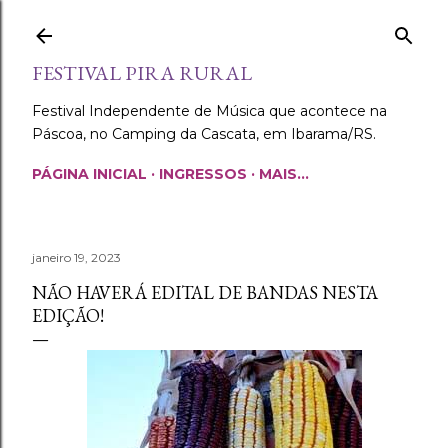
Pular para o conteúdo principal
FESTIVAL PIRA RURAL
Festival Independente de Música que acontece na
Páscoa, no Camping da Cascata, em Ibarama/RS.
PÁGINA INICIAL
INGRESSOS
MAIS…
janeiro 19, 2023
NÃO HAVERÁ EDITAL DE BANDAS NESTA
EDIÇÃO!