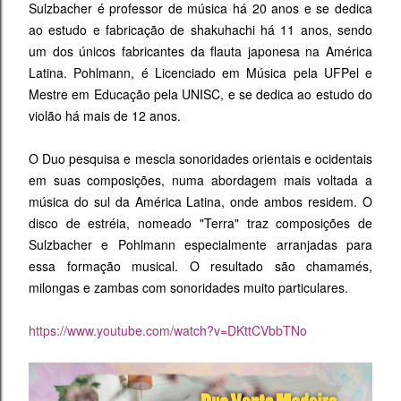
Sulzbacher é professor de música há 20 anos e se dedica
ao estudo e fabricação de shakuhachi há 11 anos, sendo
um dos únicos fabricantes da flauta japonesa na América
Latina. Pohlmann, é Licenciado em Música pela UFPel e
Mestre em Educação pela UNISC, e se dedica ao estudo do
violão há mais de 12 anos.
O Duo pesquisa e mescla sonoridades orientais e ocidentais
em suas composições, numa abordagem mais voltada a
música do sul da América Latina, onde ambos residem. O
disco de estréia, nomeado "Terra" traz composições de
Sulzbacher e Pohlmann especialmente arranjadas para
essa formação musical. O resultado são chamamés,
milongas e zambas com sonoridades muito particulares.
https://www.youtube.com/watch?v=DKttCVbbTNo