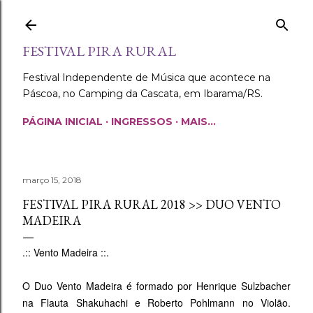
Pular para o conteúdo principal
FESTIVAL PIRA RURAL
Festival Independente de Música que acontece na
Páscoa, no Camping da Cascata, em Ibarama/RS.
PÁGINA INICIAL
INGRESSOS
MAIS…
março 15, 2018
FESTIVAL PIRA RURAL 2018 >> DUO VENTO
MADEIRA
.:: Vento Madeira ::.
O Duo Vento Madeira é formado por Henrique Sulzbacher
na Flauta Shakuhachi e Roberto Pohlmann no Violão.