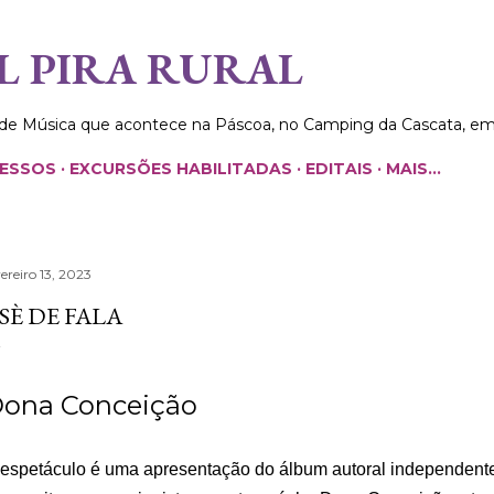
Pular para o conteúdo principal
L PIRA RURAL
 de Música que acontece na Páscoa, no Camping da Cascata, e
RESSOS
EXCURSÕES HABILITADAS
EDITAIS
MAIS…
vereiro 13, 2023
SÈ DE FALA
ona Conceição
espetáculo é uma apresentação do álbum autoral independente