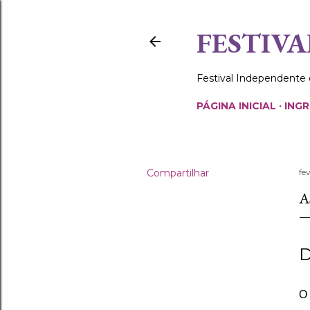
FESTIVA
Festival Independente
PÁGINA INICIAL
ING
Compartilhar
fe
A
D
O 