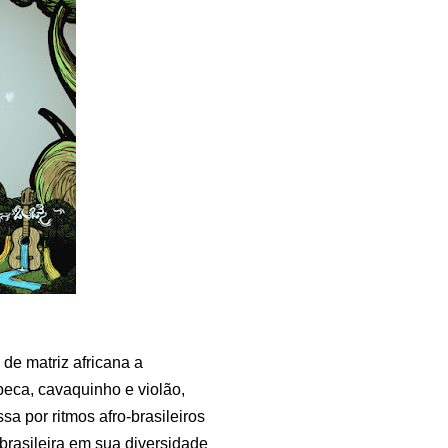
de matriz africana a
beca, cavaquinho e violão,
a por ritmos afro-brasileiros
 brasileira em sua diversidade