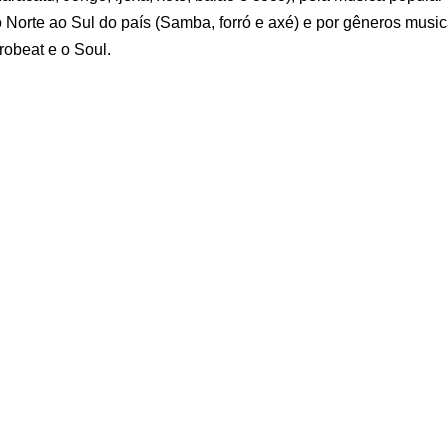
 Norte ao Sul do país (Samba, forró e axé) e por gêneros music
robeat e o Soul.