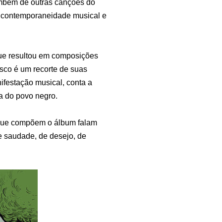
ambém de outras canções do
a contemporaneidade musical e
que resultou em composições
sco é um recorte de suas
ifestação musical, conta a
 a do povo negro.
 que compõem o álbum falam
de saudade, de desejo, de