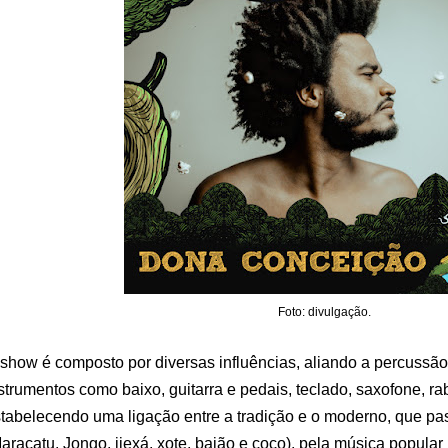
Foto: divulgação.
show é composto por diversas influências, aliando a percussão 
strumentos como baixo, guitarra e pedais, teclado, saxofone, ra
tabelecendo uma ligação entre a tradição e o moderno, que pass
aracatu, Jongo, ijexá, xote, baião e coco), pela música popular