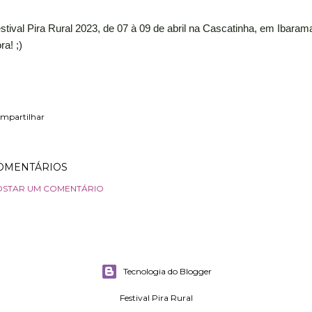
stival Pira Rural 2023, de 07 à 09 de abril na Cascatinha, em Ibaram
ra! ;)
mpartilhar
OMENTÁRIOS
OSTAR UM COMENTÁRIO
Tecnologia do Blogger
Festival Pira Rural