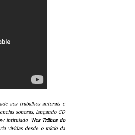
de aos trabalhos autorais e
vencias sonoras, lançando CD
 intitulado "
Nos Trilhos do
ria vividas desde o início da