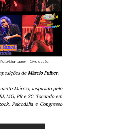
Foto/Montagem: Divulgação.
mposições de
Márcio Fulber
.
uanto Márcio, inspirado pelo
 RJ, MG, PR e SC. Tocando em
tock, Psicodália e Congresso