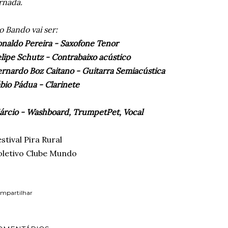
rnada.
o Bando vai ser:
naldo Pereira - Saxofone Tenor
lipe Schutz - Contrabaixo acústico
rnardo Boz Caitano - Guitarra Semiacústica
bio Pádua - Clarinete
árcio - Washboard, TrumpetPet, Vocal
stival Pira Rural
oletivo Clube Mundo
mpartilhar