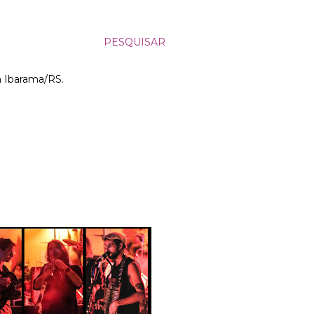
PESQUISAR
m Ibarama/RS.