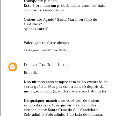
transporte público.
Esta é pra mim um probabilidade caso não haja
excursões saindo daqui.
Ônibus até Agudo? Santa Maria ou Júlio de
Castilhos?
Apenas carro?
Valeo galera, forte abraço
27 de janeiro de 2016 às 19:16
Festival Pira Rural
disse…
Bom dia!
Nos últimos anos sempre tem saído excursão da
serra gaúcha. Mas pra confirmar, só depois da
inscrição e divulgação das excursões habilitadas.
De qualquer maneira, se você vier de ônibus,
saindo da serra, tem que vir, na ordem das
cidades, para: Santa Cruz do Sul, Candelária,
Sobradinho. Sobradinho é ao lado de Ibarama,