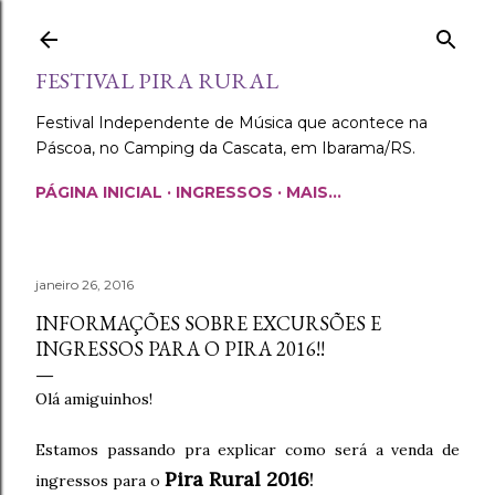
Pular para o conteúdo principal
FESTIVAL PIRA RURAL
Festival Independente de Música que acontece na
Páscoa, no Camping da Cascata, em Ibarama/RS.
PÁGINA INICIAL
INGRESSOS
MAIS…
janeiro 26, 2016
INFORMAÇÕES SOBRE EXCURSÕES E
INGRESSOS PARA O PIRA 2016!!
Olá amiguinhos!
Estamos passando pra explicar como será a venda de
Pira Rural 2016
!
ingressos para o