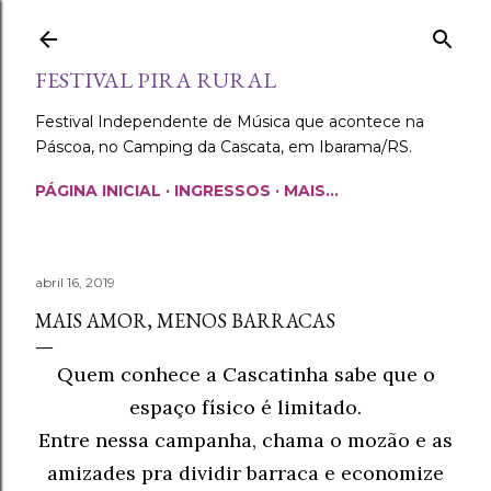
Pular para o conteúdo principal
FESTIVAL PIRA RURAL
Festival Independente de Música que acontece na
Páscoa, no Camping da Cascata, em Ibarama/RS.
PÁGINA INICIAL
INGRESSOS
MAIS…
abril 16, 2019
MAIS AMOR, MENOS BARRACAS
Quem conhece a Cascatinha sabe que o
espaço físico é limitado.
Entre nessa campanha, chama o mozão e as
amizades pra dividir barraca e economize